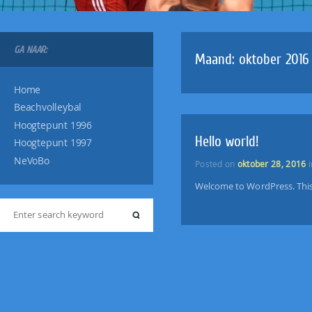
GA NAAR:
Maand:
oktober 2016
Home
Beachvolleybal
Hoogtepunt 1996
Hello world!
Hoogtepunt 1997
NeVoBo
Posted on
oktober 28, 2016
Welcome to WordPress. This is