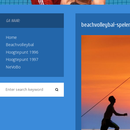
GA NAAR:
beachvolleybal-spele
Home
Beachvolleybal
Hoogtepunt 1996
Hoogtepunt 1997
NeVoBo